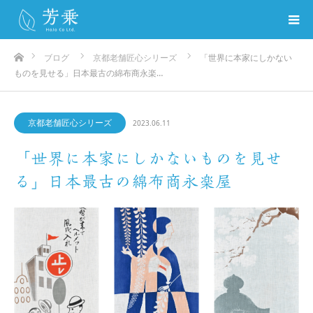
ホーム
ブログ
京都老舗匠心シリーズ
「世界に本家にしかない
ものを見せる」日本最古の綿布商永楽…
京都老舗匠心シリーズ
2023.06.11
「世界に本家にしかないものを見せ
る」日本最古の綿布商永楽屋