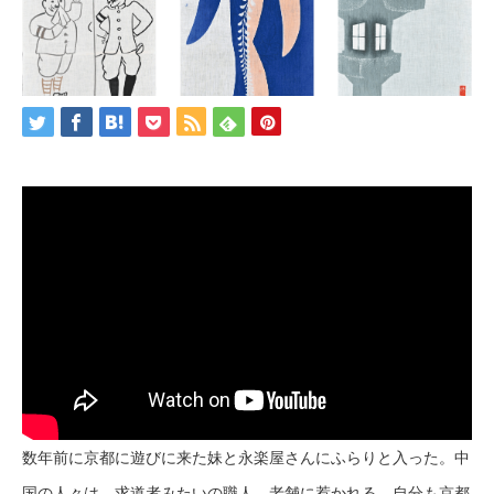
数年前に京都に遊びに来た妹と永楽屋さんにふらりと入った。中
国の人々は、求道者みたいの職人、老舗に惹かれる。自分も京都