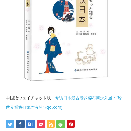
中国語ウェイチャット版：
专访日本最古老的棉布商永乐屋：“给
世界看我们家才有的” (qq.com)